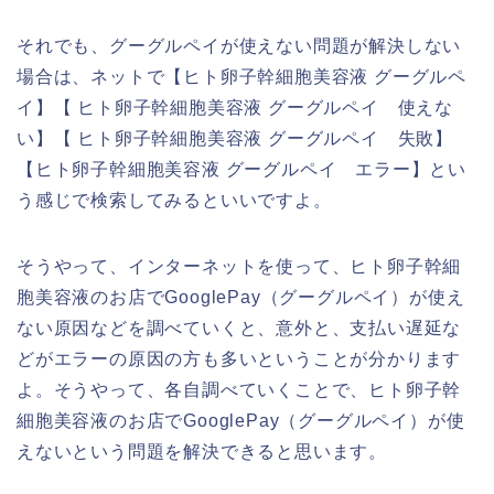
それでも、グーグルペイが使えない問題が解決しない
場合は、ネットで【ヒト卵子幹細胞美容液 グーグルペ
イ】【 ヒト卵子幹細胞美容液 グーグルペイ 使えな
い】【 ヒト卵子幹細胞美容液 グーグルペイ 失敗】
【ヒト卵子幹細胞美容液 グーグルペイ エラー】とい
う感じで検索してみるといいですよ。
そうやって、インターネットを使って、ヒト卵子幹細
胞美容液のお店でGooglePay（グーグルペイ）が使え
ない原因などを調べていくと、意外と、支払い遅延な
どがエラーの原因の方も多いということが分かります
よ。そうやって、各自調べていくことで、ヒト卵子幹
細胞美容液のお店でGooglePay（グーグルペイ）が使
えないという問題を解決できると思います。