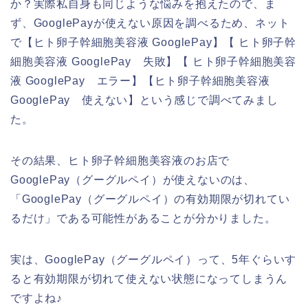
か？実際私自身も同じような悩みを抱えたので、ま
ず、GooglePayが使えない原因を調べるため、ネット
で【ヒト卵子幹細胞美容液 GooglePay】【 ヒト卵子幹
細胞美容液 GooglePay 失敗】【 ヒト卵子幹細胞美容
液 GooglePay エラー】【ヒト卵子幹細胞美容液
GooglePay 使えない】という感じで調べてみまし
た。
その結果、ヒト卵子幹細胞美容液のお店で
GooglePay（グーグルペイ）が使えないのは、
「GooglePay（グーグルペイ）の有効期限が切れてい
るだけ」である可能性があることが分かりました。
実は、GooglePay（グーグルペイ）って、5年ぐらいす
ると有効期限が切れて使えない状態になってしまうん
ですよね♪