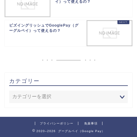
イ）って使えるの？
ビズイングリッシュでGooglePay（グ
ーグルペイ）って使えるの？
カテゴリー
プライバシーポリシー
免責事項
2020–2026 グーグルペイ（Google Pay）