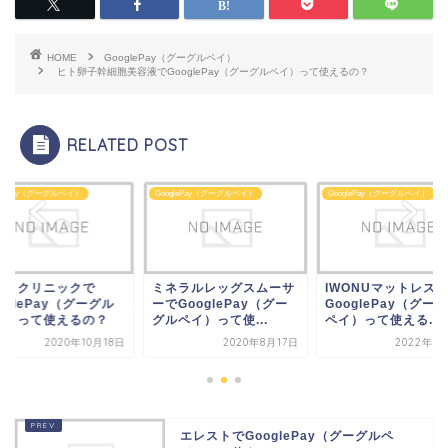
HOME
GooglePay（グーグルペイ）
ヒト卵子幹細胞美容液でGooglePay（グーグルペイ）って使えるの？
RELATED POST
glePay（グーグルペイ）
GooglePay（グーグルペイ）
GooglePay（グーグルペイ）
ネラルレッグスムーサ
IWONUマットレスで
シロノクリニックで
GooglePay（グー
GooglePay（グーグル
GooglePay（グー
ペイ）って使...
ペイ）って使える...
ペイ）って使えるの
2020年8月17日
2022年7月15日
2020年10
エレストでGooglePay（グーグルペ