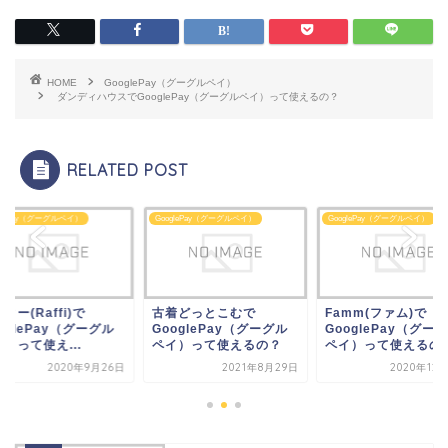
HOME
GooglePay（グーグルペイ）
ダンディハウスでGooglePay（グーグルペイ）って使えるの？
RELATED POST
glePay（グーグルペイ）
GooglePay（グーグルペイ）
GooglePay（グーグルペイ）
着どっとこむで
Famm(ファム)で
ラフィー(Raffi)で
oglePay（グーグル
GooglePay（グーグル
GooglePay（グー
イ）って使えるの？
ペイ）って使えるの...
ペイ）って使え...
2021年8月29日
2020年12月13日
2020年9月