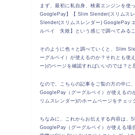
まず、最初に私自身、検索エンジンを使って、【
GooglePay】【 Slim Slender(ス
Slender(スリムスレンダー) GooglePa
ルペイ 失敗】という感じで調べてみる
そのように色々と調べていくと、Slim Sle
ーグルペイ）が使えるのか？それとも使えない
ー)のページを確認すればいいのでは？と
なので、こちらの記事をご覧の方の中に、Sli
GooglePay（グーグルペイ）が使えるのか
リムスレンダー)のホームページをチェッ
ちなみに、これからお伝えする内容は、Slim
GooglePay（グーグルペイ）が使え