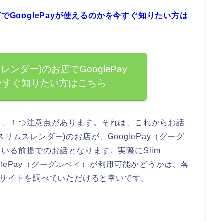
のお店でGooglePayが使えるのかを今すぐ知りたい方は
リムスレンダー)のお店でGooglePay
今すぐ知りたい方はこちら
て、１つ注意点があります。それは、これからお話
r(スリムスレンダー)のお店が、GooglePay（グーグ
いる前提でのお話となります。実際にSlim
ooglePay（グーグルペイ）が利用可能かどうかは、各
)の公式サイトを調べていただけると幸いです。