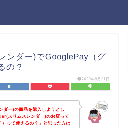
ムスレンダー)でGooglePay（グ
るの？
2020年8月21日
ムスレンダー)の商品を購入しようとし
ender(スリムスレンダー)のお店って
ルペイ）って使えるの？」と思った方は