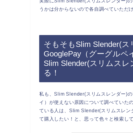
実際にSlim Slender(スリムスレンダ
うかは分からないので各自調べていただ
そもそもSlim Slende
GooglePay（グーグ
Slim Slender(ス
る！
私も、Slim Slender(スリムスレンダー
イ）が使えない原因について調べていた
ている人は、Slim Slender(スリムス
て購入したい！と、思って色々と検索し