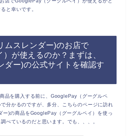
ー)のお店でGooglePay（グーグルペイ）が使えるかど
けると幸いです。
r(スリムスレンダー)のお店で
ルペイ）が使えるのか？まずは、
リムスレンダー)の公式サイトを確認す
)の商品を購入する前に、GooglePay（グーグルペ
ので分かるのですが、多分、こちらのページに訪れ
レンダー)の商品をGooglePay（グーグルペイ）を使っ
て調べているのだと思います。でも、、、。