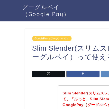
グーグルペイ
（Google Pay）
GooglePay（グーグルペイ）
Slim Slender(スリ
ーグルペイ）って使え
Slim Slender(スリ
て、「ふっと、Slim Sl
GooglePay（グーグ