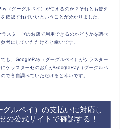
ePay（グーグルペイ）が使えるのか？それとも使え
ジを確認すればいいということが分かりました。
）がケラスターゼのお店で利用できるのかどうかを調べ
を参考にしていただけると幸いです。
も、GooglePay（グーグルペイ）がケラスター
ケラスターゼのお店がGooglePay（グーグルペ
いので各自調べていただけると幸いです。
（グーグルペイ）の支払いに対応し
ゼの公式サイトで確認する！