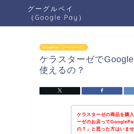
グーグルペイ
（Google Pay）
GooglePay（グーグルペイ）
ケラスターゼでGoogl
使えるの？
ケラスターゼの商品を購
ーゼのお店ってGoogle
の？」と思った方はいま