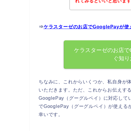
れてみるといいと思います
⇒
ケラスターゼのお店でGooglePay
ケラスターゼのお店でG
ぐ知り
ちなみに、これからいくつか、私自身が
いただきます。ただ、これからお伝えす
GooglePay（グーグルペイ）に対応
でGooglePay（グーグルペイ）が使
幸いです。