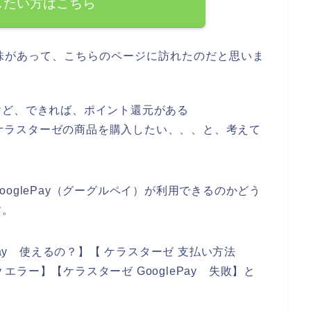
したい方はこちら
味があって、こちらのページに訪れたのだと思いま
けど、できれば、ポイント還元がある
て、ケラスターゼの商品を購入したい、、、と、考えて
oglePay（グーグルペイ）が利用できるのかどう
す。
Pay 使えるの？】【 ケラスターゼ 支払い方法
Pay エラー】【ケラスターゼ GooglePay 失敗】と