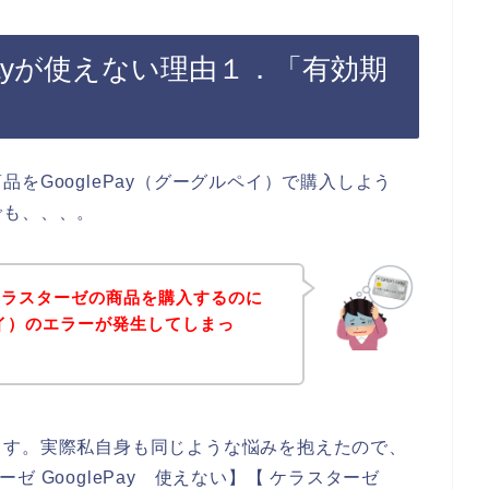
Payが使えない理由１．「有効期
をGooglePay（グーグルペイ）で購入しよう
でも、、、。
ケラスターゼの商品を購入するのに
ルペイ）のエラーが発生してしまっ
ます。実際私自身も同じような悩みを抱えたので、
ターゼ GooglePay 使えない】【 ケラスターゼ