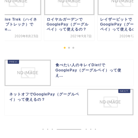
Native Trek（ハイネ
ロイヤルガーデンで
レイザーピットで
ティブトレック）で
GooglePay（グーグル
GooglePay（グー
gle...
ペイ）って使えるの？
ペイ）って使えるの
2020年8月23日
2021年9月7日
2020年12
食べたい人のキレイDiet!で
GooglePay（グーグルペイ）って使
え...
ネットオフでGooglePay（グーグルペ
イ）って使えるの？