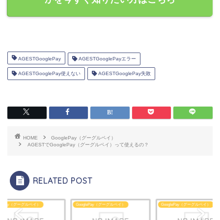
AGESTGooglePay
AGESTGooglePayエラー
AGESTGooglePay使えない
AGESTGooglePay失敗
HOME
GooglePay（グーグルペイ）
AGESTでGooglePay（グーグルペイ）って使えるの？
RELATED POST
glePay（グーグルペイ）
GooglePay（グーグルペイ）
GooglePay（グーグルペイ）