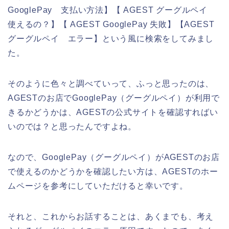
GooglePay 支払い方法】【 AGEST グーグルペイ
使えるの？】【 AGEST GooglePay 失敗】【AGEST
グーグルペイ エラー】という風に検索をしてみまし
た。
そのように色々と調べていって、ふっと思ったのは、
AGESTのお店でGooglePay（グーグルペイ）が利用で
きるかどうかは、AGESTの公式サイトを確認すればい
いのでは？と思ったんですよね。
なので、GooglePay（グーグルペイ）がAGESTのお店
で使えるのかどうかを確認したい方は、AGESTのホー
ムページを参考にしていただけると幸いです。
それと、これからお話することは、あくまでも、考え