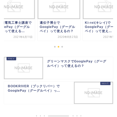
伝子博士で
Ki-rei(キレイ)で
第二種電気工事士講
oglePay（グーグル
GooglePay（グーグル
GooglePay（グー
イ）って使えるの？
ペイ）って使え...
ペイ）って使える...
2020年8月23日
2021年5月23日
2021年6
グリーンマスクでGooglePay（グーグ
ルペイ）って使えるの？
BOOKRIVER（ブックリバー）で
GooglePay（グーグルペイ）っ...