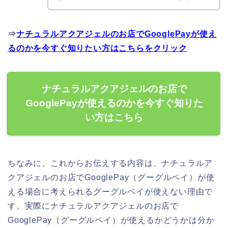
⇒
ナチュラルアクアジェルのお店でGooglePayが使え
るのかを今すぐ知りたい方はこちらをクリック
ナチュラルアクアジェルのお店で
GooglePayが使えるのかを今すぐ知りた
い方はこちら
ちなみに、これからお伝えする内容は、ナチュラルア
クアジェルのお店でGooglePay（グーグルペイ）が使
える場合に考えられるグーグルペイが使えない理由で
す。実際にナチュラルアクアジェルのお店で
GooglePay（グーグルペイ）が使えるかどうかは分か