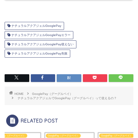
ナチュラルアクアジェルGooglePay
ナチュラルアクアジェルGooglePayエラー
ナチュラルアクアジェルGooglePay使えない
ナチュラルアクアジェルGooglePay失敗
HOME
GooglePay（グーグルペイ）
ナチュラルアクアジェルでGooglePay（グーグルペイ）って使えるの？
RELATED POST
glePay（グーグルペイ）
GooglePay（グーグルペイ）
GooglePay（グーグルペイ）