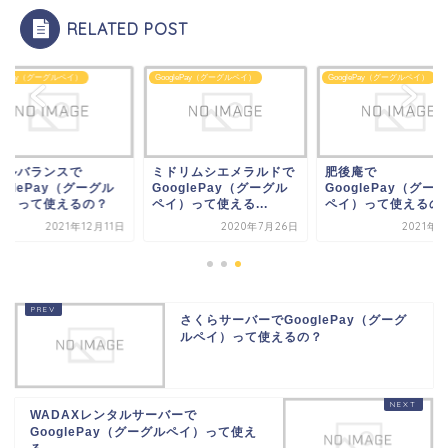
RELATED POST
glePay（グーグルペイ）
GooglePay（グーグルペイ）
GooglePay（グーグルペイ）
ェルバランスで
ミドリムシエメラルドで
肥後庵で
oglePay（グーグル
GooglePay（グーグル
GooglePay（グー
イ）って使えるの？
ペイ）って使える...
ペイ）って使えるの
2021年12月11日
2020年7月26日
2021年6
さくらサーバーでGooglePay（グーグ
ルペイ）って使えるの？
WADAXレンタルサーバーで
GooglePay（グーグルペイ）って使え