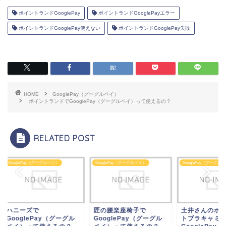
ポイントランドGooglePay
ポイントランドGooglePayエラー
ポイントランドGooglePay使えない
ポイントランドGooglePay失敗
HOME
GooglePay（グーグルペイ）
ポイントランドでGooglePay（グーグルペイ）って使えるの？
RELATED POST
glePay（グーグルペイ）
GooglePay（グーグルペイ）
GooglePay（グーグルペイ）
ニーズで
匠の腰楽座椅子で
土井さんのボディサ
oglePay（グーグル
GooglePay（グーグル
トブラキャミで