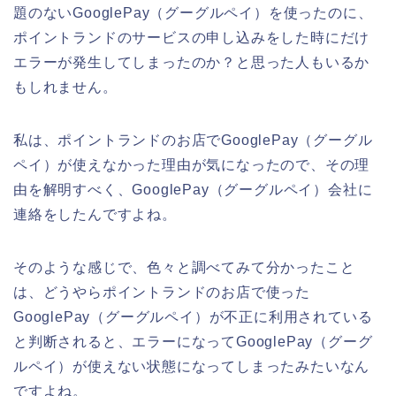
題のないGooglePay（グーグルペイ）を使ったのに、
ポイントランドのサービスの申し込みをした時にだけ
エラーが発生してしまったのか？と思った人もいるか
もしれません。
私は、ポイントランドのお店でGooglePay（グーグル
ペイ）が使えなかった理由が気になったので、その理
由を解明すべく、GooglePay（グーグルペイ）会社に
連絡をしたんですよね。
そのような感じで、色々と調べてみて分かったこと
は、どうやらポイントランドのお店で使った
GooglePay（グーグルペイ）が不正に利用されている
と判断されると、エラーになってGooglePay（グーグ
ルペイ）が使えない状態になってしまったみたいなん
ですよね。