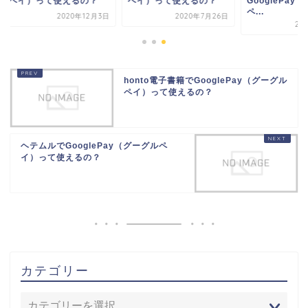
イ）って使えるの？
ペイ）って使えるの？
GooglePay（グー
ペ...
2020年12月3日
2020年7月26日
2020年1
honto電子書籍でGooglePay（グーグル
ペイ）って使えるの？
ヘテムルでGooglePay（グーグルペ
イ）って使えるの？
カテゴリー