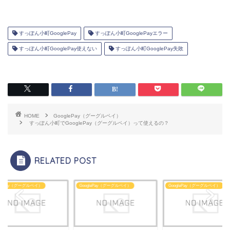
すっぽん小町GooglePay
すっぽん小町GooglePayエラー
すっぽん小町GooglePay使えない
すっぽん小町GooglePay失敗
HOME
GooglePay（グーグルペイ）
すっぽん小町でGooglePay（グーグルペイ）って使えるの？
RELATED POST
glePay（グーグルペイ）
GooglePay（グーグルペイ）
GooglePay（グーグルペイ）