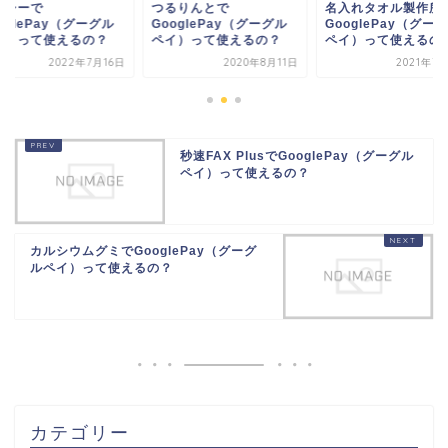
るりんとで
名入れタオル製作所で
プラシーで
oglePay（グーグル
GooglePay（グーグル
GooglePay（グー
イ）って使えるの？
ペイ）って使えるの...
ペイ）って使えるの
2020年8月11日
2021年7月30日
2022年7
秒速FAX PlusでGooglePay（グーグル
ペイ）って使えるの？
カルシウムグミでGooglePay（グーグ
ルペイ）って使えるの？
カテゴリー