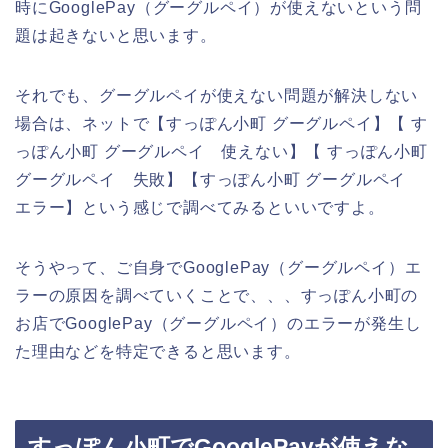
時にGooglePay（グーグルペイ）が使えないという問
題は起きないと思います。
それでも、グーグルペイが使えない問題が解決しない
場合は、ネットで【すっぽん小町 グーグルペイ】【 す
っぽん小町 グーグルペイ 使えない】【 すっぽん小町
グーグルペイ 失敗】【すっぽん小町 グーグルペイ
エラー】という感じで調べてみるといいですよ。
そうやって、ご自身でGooglePay（グーグルペイ）エ
ラーの原因を調べていくことで、、、すっぽん小町の
お店でGooglePay（グーグルペイ）のエラーが発生し
た理由などを特定できると思います。
すっぽん小町でGooglePayが使えな