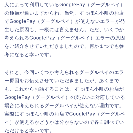
人によって利用しているGooglePay（グーグルペイ）
の種類が違いますからね。当然、すっぽん小町のお店
でGooglePay（グーグルペイ）が使えないエラーが発
生した原因も、一概には言えません。ただ、いくつか
考えられるGooglePay（グーグルペイ）エラーの原因
をご紹介させていただきましたので、何か１つでも参
考になると幸いです。
それと、今回いくつか考えられるグーグルペイのエラ
ー原因をお伝えさせていただきましたが、あくまで
も、これからお話することは、すっぽん小町のお店が
GooglePay（グーグルペイ）の支払いに対応している
場合に考えられるグーグルペイが使えない理由です。
実際にすっぽん小町のお店でGooglePay（グーグルペ
イ）が使えるかどうかは分からないので各自調べてい
ただけると幸いです。