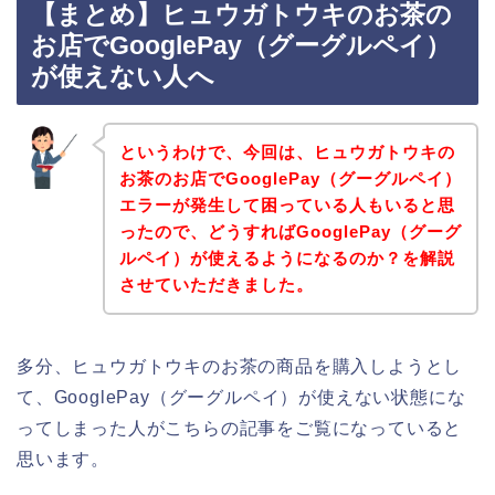
【まとめ】ヒュウガトウキのお茶の
お店でGooglePay（グーグルペイ）
が使えない人へ
というわけで、今回は、ヒュウガトウキの
お茶のお店でGooglePay（グーグルペイ）
エラーが発生して困っている人もいると思
ったので、どうすればGooglePay（グーグ
ルペイ）が使えるようになるのか？を解説
させていただきました。
多分、ヒュウガトウキのお茶の商品を購入しようとし
て、GooglePay（グーグルペイ）が使えない状態にな
ってしまった人がこちらの記事をご覧になっていると
思います。