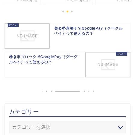
2020年6月25日
2020年12月22日
2021
美姿勢座椅子でGooglePay（グーグル
ペイ）って使えるの？
巻き爪ブロックでGooglePay（グーグ
ルペイ）って使えるの？
カテゴリー