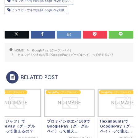
ヒュウガトウキのお茶GooglePay使えない
ヒュウガトウキのお茶GooglePay失敗
HOME
GooglePay（グーグルペイ）
ヒュウガトウキのお茶でGooglePay（グーグルペイ）って使えるの？
RELATED POST
GooglePay（グーグルペイ）
GooglePay（グーグルペイ）
GooglePay（グーグルペイ）
プロテインホエイ100で
fleximountsで
JAF（ジャフ）で
GooglePay（グーグル
GooglePay（グーグル
GooglePay（グ
ペイ）って使え...
ペイ）って使え...
ペイ）って使える