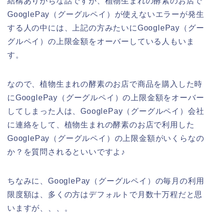
結構ありがちな話ですが、植物生まれの酵素のお店で
GooglePay（グーグルペイ）が使えないエラーが発生
する人の中には、上記の方みたいにGooglePay（グー
グルペイ）の上限金額をオーバーしている人もいま
す。
なので、植物生まれの酵素のお店で商品を購入した時
にGooglePay（グーグルペイ）の上限金額をオーバー
してしまった人は、GooglePay（グーグルペイ）会社
に連絡をして、植物生まれの酵素のお店で利用した
GooglePay（グーグルペイ）の上限金額がいくらなの
か？を質問されるといいですよ♪
ちなみに、GooglePay（グーグルペイ）の毎月の利用
限度額は、多くの方はデフォルトで月数十万程だと思
いますが、、、。