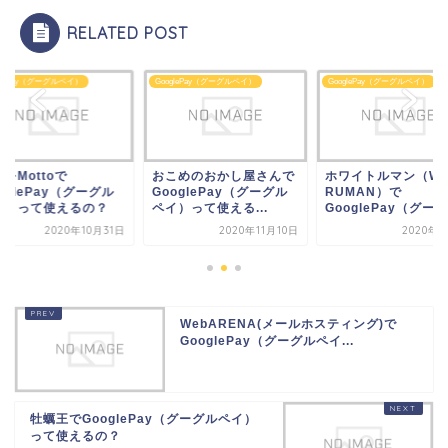
RELATED POST
glePay（グーグルペイ）
GooglePay（グーグルペイ）
GooglePay（グーグルペイ）
こめのおかし屋さんで
ホワイトルマン（WHITE
野菜をMottoで
oglePay（グーグル
RUMAN）で
GooglePay（グー
）って使える...
GooglePay（グー...
ペイ）って使えるの
2020年11月10日
2020年8月1日
2020年10
WebARENA(メールホスティング)で
GooglePay（グーグルペイ...
牡蠣王でGooglePay（グーグルペイ）
って使えるの？