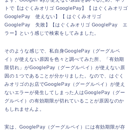
トで【はぐくみオリゴ GooglePay】【 はぐくみオリゴ
GooglePay 使えない】【 はぐくみオリゴ
GooglePay 失敗】【はぐくみオリゴ GooglePay エ
ラー】という感じで検索をしてみました。
そのような感じで、私自身GooglePay（グーグルペ
イ）が使えない原因を色々と調べてみた所、「有効期
限切れ」がGooglePay（グーグルペイ）が使えない原
因の１つであることが分かりました。なので、はぐく
みオリゴのお店でGooglePay（グーグルペイ）が使え
ないエラーが発生してしまった人はGooglePay（グー
グルペイ）の有効期限が切れていることが原因なのか
もしれませんよ。
実は、GooglePay（グーグルペイ）には有効期限が存