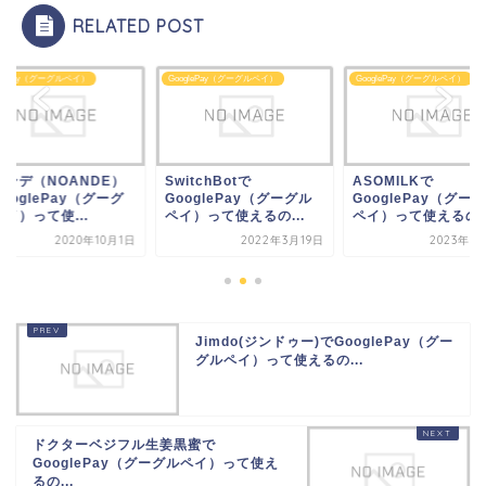
RELATED POST
glePay（グーグルペイ）
GooglePay（グーグルペイ）
GooglePay（グーグルペイ）
itchBotで
ASOMILKで
ノアンデ（NOAND
oglePay（グーグル
GooglePay（グーグル
でGooglePay（グ
）って使えるの...
ペイ）って使えるの？
ルペイ）って使...
2022年3月19日
2023年7月15日
2020年1
Jimdo(ジンドゥー)でGooglePay（グー
グルペイ）って使えるの...
ドクターベジフル生姜黒蜜で
GooglePay（グーグルペイ）って使え
るの...