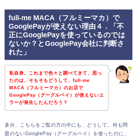
full-me MACA（フルミーマカ）で
GooglePayが使えない理由４．「不
正にGooglePayを使っているのでは
ないか？とGooglePay会社に判断さ
れた」
私自身、これまで色々と調べてきて、思っ
たのは、そもそもどうして、full-me
MACA（フルミーマカ）のお店で
GooglePay（グーグルペイ）が使えないエ
ラーが発生したんだろう？
多分、こちらをご覧の方の中にも、どうして、何も問
題のないGooglePay（グーグルペイ）を使ったのに、