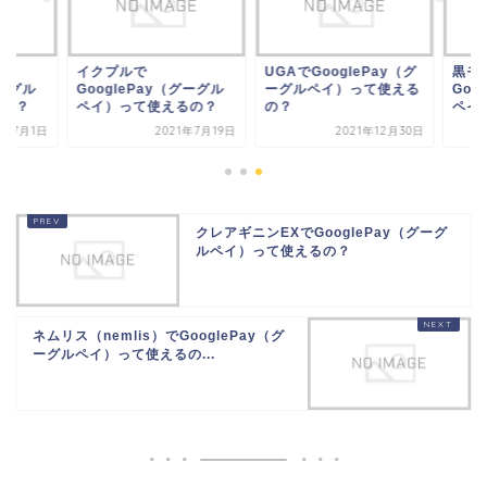
クプルで
UGAでGooglePay（グ
黒モリモリスリムで
oglePay（グーグル
ーグルペイ）って使える
GooglePay（グー
イ）って使えるの？
の？
ペイ）って使えるの
2021年7月19日
2021年12月30日
2020年7
クレアギニンEXでGooglePay（グーグ
ルペイ）って使えるの？
ネムリス（nemlis）でGooglePay（グ
ーグルペイ）って使えるの...