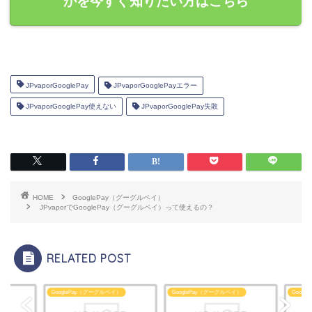
かを今すぐ知りたい方はこちら
JPvaporGooglePay
JPvaporGooglePayエラー
JPvaporGooglePay使えない
JPvaporGooglePay失敗
HOME
GooglePay（グーグルペイ）
JPvaporでGooglePay（グーグルペイ）って使えるの？
RELATED POST
glePay（グーグルペイ）
GooglePay（グーグルペイ）
GooglePay（グーグルペイ）