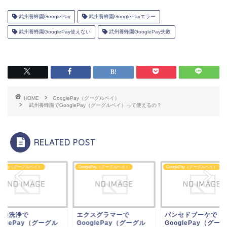
武州養蜂園GooglePay
武州養蜂園GooglePayエラー
武州養蜂園GooglePay使えない
武州養蜂園GooglePay失敗
HOME
GooglePay（グーグルペイ）
武州養蜂園でGooglePay（グーグルペイ）って使えるの？
RELATED POST
glePay（グーグルペイ）
GooglePay（グーグルペイ）
GooglePay（グーグルペイ）
クスグラマーで
パンセドブーケで
風呂釜洗浄で
oglePay（グーグル
GooglePay（グーグル
GooglePay（グー