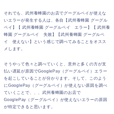
それでも、武州養蜂園のお店でグーグルペイが使えな
いエラーが発生する人は、各自【武州養蜂園 グーグル
ペイ】【 武州養蜂園 グーグルペイ エラー】【 武州養
蜂園 グーグルペイ 失敗】【武州養蜂園 グーグルペ
イ 使えない】という感じで調べてみることをオスス
メします。
そうやって色々と調べていくと、意外と多くの方が支
払い遅延が原因でGooglePay（グーグルペイ）エラー
を起こしていることが分かります。そして、このよう
にGooglePay（グーグルペイ）が使えない原因を調べ
ていくことで、、、武州養蜂園のお店で
GooglePay（グーグルペイ）が使えないエラーの原因
が特定できると思います。