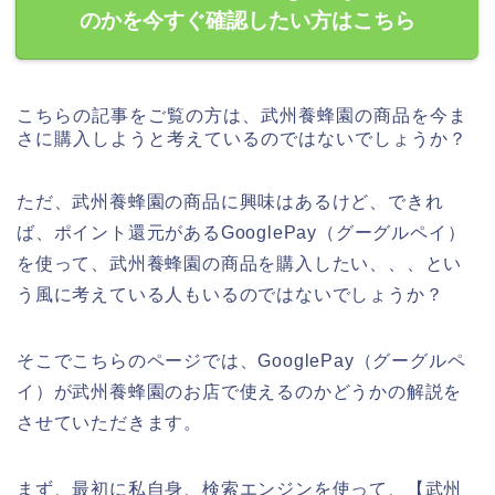
のかを今すぐ確認したい方はこちら
こちらの記事をご覧の方は、武州養蜂園の商品を今ま
さに購入しようと考えているのではないでしょうか？
ただ、武州養蜂園の商品に興味はあるけど、できれ
ば、ポイント還元があるGooglePay（グーグルペイ）
を使って、武州養蜂園の商品を購入したい、、、とい
う風に考えている人もいるのではないでしょうか？
そこでこちらのページでは、GooglePay（グーグルペ
イ）が武州養蜂園のお店で使えるのかどうかの解説を
させていただきます。
まず、最初に私自身、検索エンジンを使って、【武州