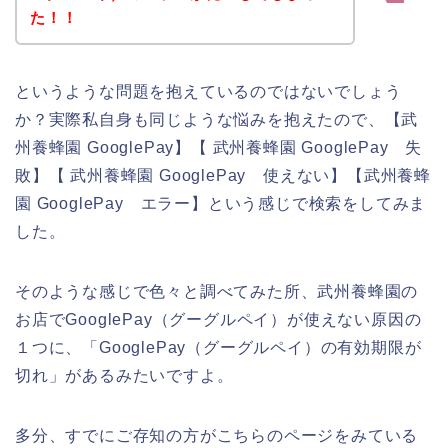
た！！
というような問題を抱えているのではないでしょう
か？実際私自身も同じような悩みを抱えたので、【武
州養蜂園 GooglePay】【 武州養蜂園 GooglePay 失
敗】【 武州養蜂園 GooglePay 使えない】【武州養蜂
園 GooglePay エラー】という感じで検索をしてみま
した。
そのような感じで色々と調べてみた所、武州養蜂園の
お店でGooglePay（グーグルペイ）が使えない原因の
１つに、「GooglePay（グーグルペイ）の有効期限が
切れ」があるみたいですよ。
多分、すでにご存知の方がこちらのページをみている