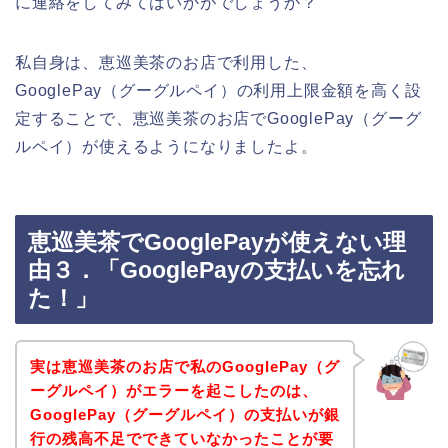
に連絡をしてみてはいかがでしょうか？
私自身は、恵巡美茶のお店で利用した、
GooglePay（グーグルペイ）の利用上限金額を高く設
定することで、恵巡美茶のお店でGooglePay（グーグ
ルペイ）が使えるようになりましたよ。
恵巡美茶でGooglePayが使えない理
由３．「GooglePayの支払いを忘れ
た！」
実は恵巡美茶のお店で私のGooglePay（グ
ーグルペイ）がエラーを起こしたのは、
GooglePay（グーグルペイ）の支払いが銀
行の残高不足でできていなかったことが要