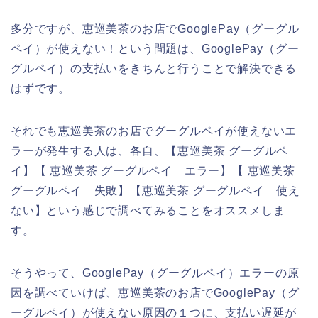
多分ですが、恵巡美茶のお店でGooglePay（グーグル
ペイ）が使えない！という問題は、GooglePay（グー
グルペイ）の支払いをきちんと行うことで解決できる
はずです。
それでも恵巡美茶のお店でグーグルペイが使えないエ
ラーが発生する人は、各自、【恵巡美茶 グーグルペ
イ】【 恵巡美茶 グーグルペイ エラー】【 恵巡美茶
グーグルペイ 失敗】【恵巡美茶 グーグルペイ 使え
ない】という感じで調べてみることをオススメしま
す。
そうやって、GooglePay（グーグルペイ）エラーの原
因を調べていけば、恵巡美茶のお店でGooglePay（グ
ーグルペイ）が使えない原因の１つに、支払い遅延が