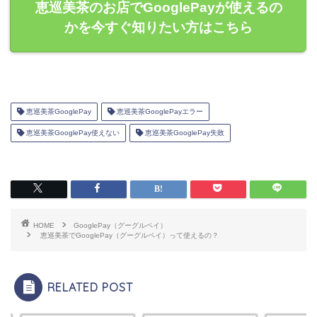
恵巡美茶のお店でGooglePayが使えるの
かを今すぐ知りたい方はこちら
恵巡美茶GooglePay
恵巡美茶GooglePayエラー
恵巡美茶GooglePay使えない
恵巡美茶GooglePay失敗
HOME
GooglePay（グーグルペイ）
恵巡美茶でGooglePay（グーグルペイ）って使えるの？
RELATED POST