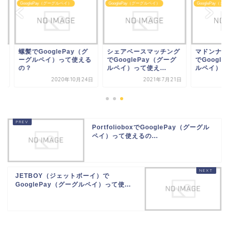
glePay（グーグルペイ）
GooglePay（グーグルペイ）
GooglePay（グーグルペイ）
でGooglePay（グ
シェアベースマッチング
マドンナリリ ヘアオ
グルペイ）って使える
でGooglePay（グーグ
でGooglePay（グ
？
ルペイ）って使え...
ルペイ）って使...
2020年10月24日
2021年7月21日
2021年5
PortfolioboxでGooglePay（グーグル
ペイ）って使えるの...
JETBOY（ジェットボーイ）で
GooglePay（グーグルペイ）って使...