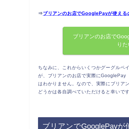
⇒
ブリアンのお店でGooglePayが使
ブリアンのお店でGoo
りた
ちなみに、これからいくつかグーグルペ
が、ブリアンのお店で実際にGoogleP
はわかりません。なので、実際にブリアンの
どうかは各自調べていただけると幸いで
ブリアンでGooglePa