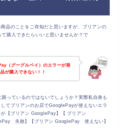
の商品のことをご存知だと思いますが、ブリアンの
を使って購入できたらいいと思いませんか？で
ePay（グーグルペイ）のエラーが発
商品が購入できない！！
えずに困っているのではないでしょうか？実際私自身も
てブリアンのお店でGooglePayが使えないエラ
ブリアン GooglePay】【 ブリアン
glePay 失敗】【ブリアン GooglePay 使えない】