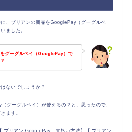
、ブリアンの商品をGooglePay（グーグルペ
ていました。
グーグルペイ（GooglePay）で
の？
ではないでしょうか？
Pay（グーグルペイ）が使えるの？と、思ったので、
だきます。
ブリアン GooglePay 支払い方法】【 ブリアン