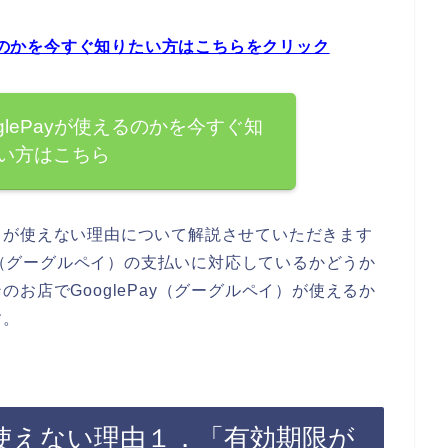
えるのかを今すぐ知りたい方はこちらをクリック
glePayが使えるのかを今すぐ知
い方はこちら
イが使えない理由について解説させていただきます
ay（グーグルペイ）の支払いに対応しているかどうか
お店でGooglePay（グーグルペイ）が使えるか
す。
yが使えない理由１．「有効期限が