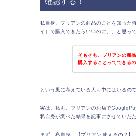
確認する！
私自身、ブリアンの商品のことを知った時に
イ）で購入できたらいいのに、、と思っ
そもそも、ブリアンの商品を
購入することってできる
という風に考えている人も中にはいるの
実は、私も、ブリアンのお店でGoogle
私自身が調べた結果を記事にさせていた
まず、私自身、【ブリアン 使えるの？】【 