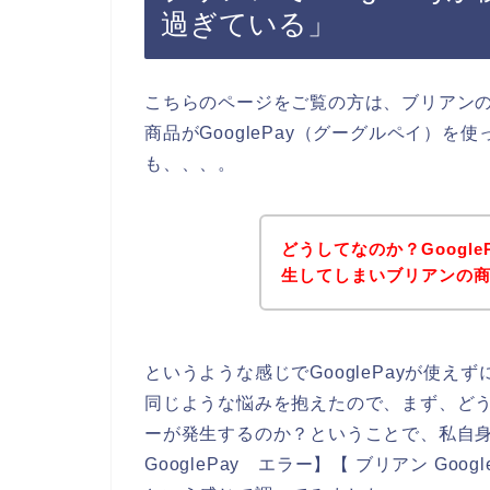
過ぎている」
こちらのページをご覧の方は、ブリアン
商品がGooglePay（グーグルペイ）
も、、、。
どうしてなのか？Googl
生してしまいブリアンの
というような感じでGooglePayが使
同じような悩みを抱えたので、まず、どうし
ーが発生するのか？ということで、私自身が【
GooglePay エラー】【 ブリアン Goo