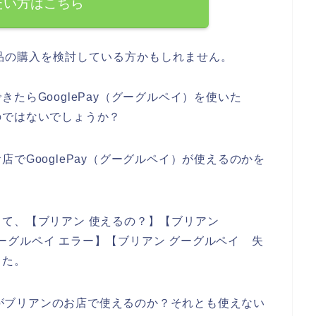
たい方はこちら
品の購入を検討している方かもしれません。
たらGooglePay（グーグルペイ）を使いた
のではないでしょうか？
でGooglePay（グーグルペイ）が使えるのかを
。
て、【ブリアン 使えるの？】【ブリアン
 グーグルペイ エラー】【ブリアン グーグルペイ 失
した。
イ）がブリアンのお店で使えるのか？それとも使えない