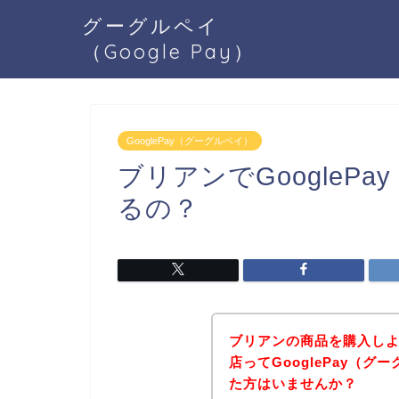
グーグルペイ
（Google Pay）
GooglePay（グーグルペイ）
ブリアンでGoogleP
るの？
ブリアンの商品を購入し
店ってGooglePay（
た方はいませんか？