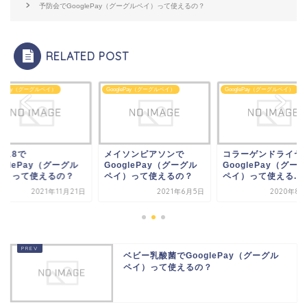
予防会でGooglePay（グーグルペイ）って使えるの？
RELATED POST
glePay（グーグルペイ）
GooglePay（グーグルペイ）
GooglePay（グーグルペイ）
イソンピアソンで
コラーゲンドライヤーで
ハキュ8で
oglePay（グーグル
GooglePay（グーグル
GooglePay（グー
イ）って使えるの？
ペイ）って使える...
ペイ）って使えるの
2021年6月5日
2020年8月20日
2021年11
ベビー乳酸菌でGooglePay（グーグル
ペイ）って使えるの？