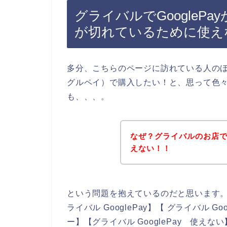
グライバルでGoogleP
が切れているために使え
多分、こちらのページに訪れている人のほと
グルペイ）で購入したい！と、思って色
も、、、。
なぜ？グライバルのお店でG
えない！！
という問題を抱えているのだと思います
ライバル GooglePay】【 グライバル Go
ー】【グライバル GooglePay 使え