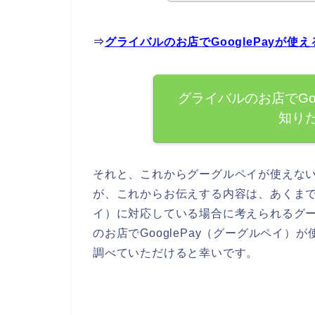
⇒
グライバルのお店でGooglePayが
グライバルのお店でGo
知り
それと、これからグーグルペイが使えな
が、これからお伝えする内容は、あくまでも
イ）に対応している場合に考えられるグ
のお店でGooglePay（グーグルペイ
調べていただけると幸いです。