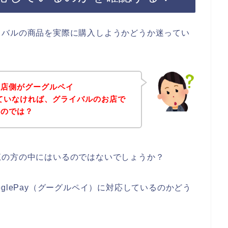
イバルの商品を実際に購入しようかどうか迷ってい
。
お店側がグーグルペイ
応していなければ、グライバルのお店で
いのでは？
覧の方の中にはいるのではないでしょうか？
glePay（グーグルペイ）に対応しているのかどう