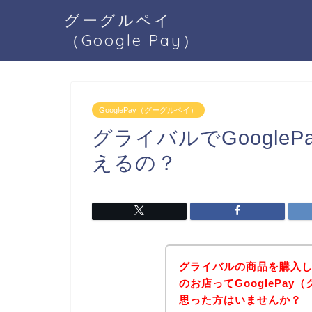
グーグルペイ
（Google Pay）
GooglePay（グーグルペイ）
グライバルでGoogle
えるの？
グライバルの商品を購入
のお店ってGooglePa
思った方はいませんか？