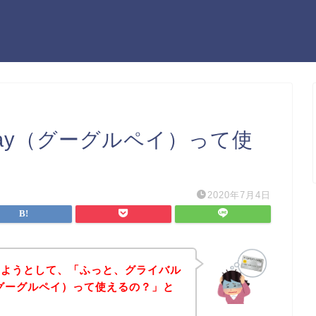
Pay（グーグルペイ）って使
2020年7月4日
しようとして、「ふっと、グライバル
y（グーグルペイ）って使えるの？」と