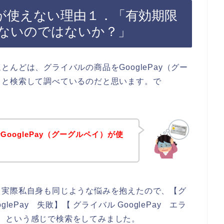
ayが使えない理由１．「有効期限
ないのではないか？」
んどは、グライバルの商品をGooglePay（グー
々と検索して調べているのだと思います。で
ooglePay（グーグルペイ）が使
。実際私自身も同じような悩みを抱えたので、【グ
oglePay 失敗】【 グライバル GooglePay エラ
ない】という感じで検索をしてみました。