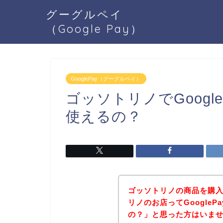
グーグルペイ
（Google Pay）
GooglePay（グーグルペイ）
ゴッソトリノでGoogl
使えるの？
ゴッソトリノの商品を購
リノのお店ってGoogle
の？」と思った方はいま