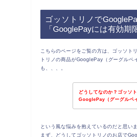
ゴッソトリノでGoogle
「GooglePayには有
こちらのページをご覧の方は、ゴッソト
トリノの商品がGooglePay（グーグ
も、、、。
どうしてなのか？ゴッソ
GooglePay（グーグル
という風な悩みを抱えているのだと思い
まず、どうしてゴッソトリノのお店でGoo