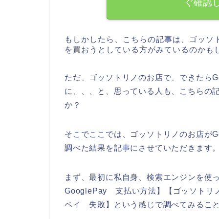
ぐ確認
もしかしたら、こちらの記事は、ゴッソ
を買おうとしている方がみているのかも
ただ、ゴッソトリノのお店で、できたらGo
に、、、と、思っている人も、こちらの
か？
そこでここでは、ゴッソトリノのお店がGo
調べた結果を記事にさせていただきます
まず、最初に私自身、検索エンジンを使っ
GooglePay 支払い方法】【ゴッソト
ペイ 失敗】という感じで調べてみるこ