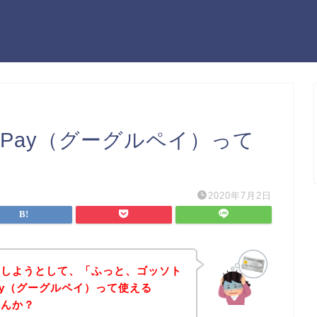
ePay（グーグルペイ）って
2020年7月2日
入しようとして、「ふっと、ゴッソト
Pay（グーグルペイ）って使える
せんか？