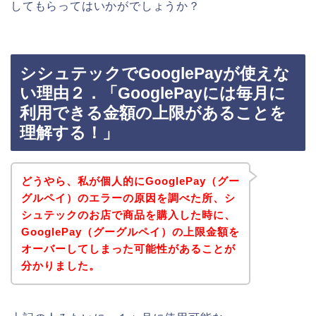
してもらってはいかがでしょうか？
シシュテックでGooglePayが使えな
い理由２．「GooglePayには毎月に
利用できる金額の上限があることを
理解する！」
どうやら、私が個人的にGooglePay（グー
グルペイ）のエラーの原因を調べた所、シ
シュテックのお店で商品を購入した時に、
GooglePay（グーグルペイ）の上限金額を
オーバーしてしまった可能性があることが
分かりました。