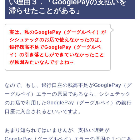
い理由３．「GooglePayの支払いを
滞らせたことがある」
実は、私のGooglePay（グーグルペイ）が
シシュテックのお店で使えなかったのは、
銀行残高不足でGooglePay（グーグルペ
イ）の引き落としができていなかったこと
が原因みたいなんですよね～
なので、もし、銀行口座の残高不足がGooglePay（グ
ーグルペイ）エラーの原因であるなら、シシュテック
のお店で利用したGooglePay（グーグルペイ）の銀行
口座に入金されるといいですよ。
あまり知られてはいませんが、支払い遅延が
GooglePay（グーグルペイ）エラーの原因の１つにあ