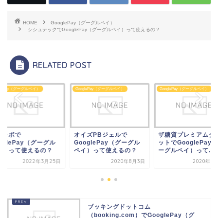
HOME
GooglePay（グーグルペイ）
シシュテックでGooglePay（グーグルペイ）って使えるの？
RELATED POST
glePay（グーグルペイ）
GooglePay（グーグルペイ）
GooglePay（グーグルペイ）
眠ラボで
オイズPBジェルで
ザ糖質プレミアムダ
oglePay（グーグル
GooglePay（グーグル
ットでGooglePay
イ）って使えるの？
ペイ）って使えるの？
ーグルペイ）って...
2022年3月25日
2020年8月3日
2020年8
ブッキングドットコム
（booking.com）でGooglePay（グ