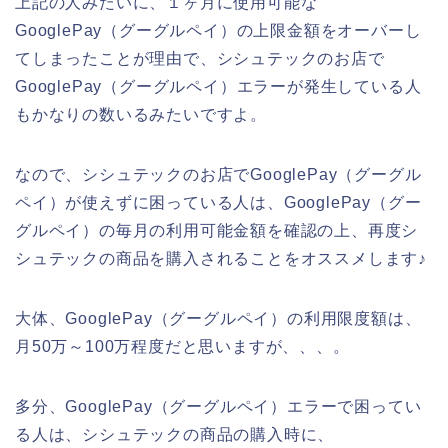
上記の人みたいに、１ヶ月に使用可能な
GooglePay（グーグルペイ）の上限金額をオーバーし
てしまったことが理由で、シシュテックのお店で
GooglePay（グーグルペイ）エラーが発生している人
もかなりの数いるみたいですよ。
なので、シシュテックのお店でGooglePay（グーグル
ペイ）が使えずに困っている人は、GooglePay（グー
グルペイ）の毎月の利用可能金額を確認の上、再度シ
シュテックの商品を購入されることをオススメします♪
大体、GooglePay（グーグルペイ）の利用限度額は、
月50万～100万程度だと思いますが、、、。
多分、GooglePay（グーグルペイ）エラーで困ってい
る人は、シシュテックの商品の購入時に、