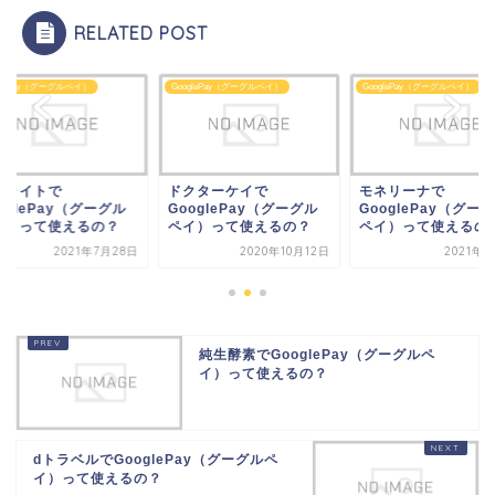
RELATED POST
glePay（グーグルペイ）
GooglePay（グーグルペイ）
GooglePay（グーグルペイ）
クターケイで
モネリーナで
オーライトで
oglePay（グーグル
GooglePay（グーグル
GooglePay（グー
イ）って使えるの？
ペイ）って使えるの？
ペイ）って使えるの
2020年10月12日
2021年9月4日
2021年7
純生酵素でGooglePay（グーグルペ
イ）って使えるの？
dトラベルでGooglePay（グーグルペ
イ）って使えるの？