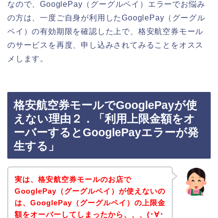
なので、GooglePay（グーグルペイ）エラーでお悩み
の方は、一度ご自身が利用したGooglePay（グーグル
ペイ）の有効期限を確認した上で、格安航空券モール
のサービスを再度、申し込みされてみることをオスス
メします。
格安航空券モールでGooglePayが使
えない理由２．「利用上限金額をオ
ーバーするとGooglePayエラーが発
生する」
実は、格安航空券モールのお店で
GooglePay（グーグルペイ）が使えないの
は、GooglePay（グーグルペイ）の上限金
額をオーバーしてしまったから、、、(･∀･