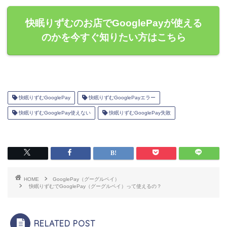
快眠りずむのお店でGooglePayが使える
のかを今すぐ知りたい方はこちら
快眠りずむGooglePay
快眠りずむGooglePayエラー
快眠りずむGooglePay使えない
快眠りずむGooglePay失敗
HOME
GooglePay（グーグルペイ）
快眠りずむでGooglePay（グーグルペイ）って使えるの？
RELATED POST