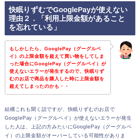
快眠りずむでGooglePayが使えない
理由２．「利用上限金額があること
を忘れている」
もしかしたら、GooglePay（グーグルペ
イ）の上限金額を超えて買い物をしてしま
った場合にGooglePay（グーグルペイ）が
使えないエラーが発生するので、快眠りず
むのお店で商品を購入した時に上限金額を
超えてしまったのかも・・
結構これも聞く話ですが、快眠りずむのお店で
GooglePay（グーグルペイ）が使えないエラーが発生
した人は、上記の方みたいにGooglePay（グーグルペ
イ）の上限金額がオーバーしている可能性がありま