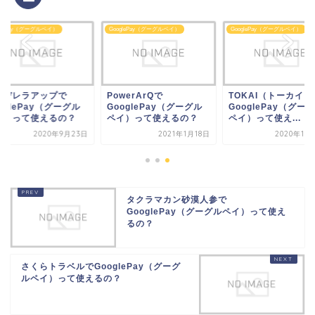
glePay（グーグルペイ）
GooglePay（グーグルペイ）
GooglePay（グーグルペイ）
werArQで
TOKAI（トーカイ）で
シンデレラアップで
oglePay（グーグル
GooglePay（グーグル
GooglePay（グー
イ）って使えるの？
ペイ）って使え...
ペイ）って使えるの
2021年1月18日
2020年11月12日
2020年9月
タクラマカン砂漠人参で
GooglePay（グーグルペイ）って使え
るの？
さくらトラベルでGooglePay（グーグ
ルペイ）って使えるの？