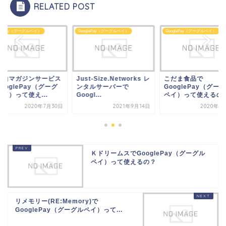
RELATED POST
glePay（グーグルペイ）
GooglePay（グーグルペイ）
GooglePay（グーグルペイ）
st-Size.Networks レ
こだま食品で
富士山マガジンサー
タルサーバーで
GooglePay（グーグル
でGooglePay（グ
gl...
ペイ）って使えるの？
ルペイ）って使え...
2021年9月14日
2020年11月5日
2020年7
ＫドリームスでGooglePay（グーグル
ペイ）って使えるの？
リメモリー(RE:Memory)で
GooglePay（グーグルペイ）って...