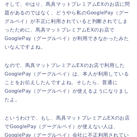
そして、やはり、馬具マットプレミアムEXのお店に問
題があるのではなく、どうやら私のGooglePay（グー
グルペイ）が不正に利用されていると判断されてしま
ったために、馬具マットプレミアムEXのお店で
GooglePay（グーグルペイ）が利用できなかったみた
いなんですよね。
なので、馬具マットプレミアムEXのお店で利用した
GooglePay（グーグルペイ）は、本人が利用している
ことをお伝えしたんですよね。そしたら、普通に
GooglePay（グーグルペイ）が使えるようになりまし
たよ。
というわけで、もし、馬具マットプレミアムEXのお店
でGooglePay（グーグルペイ）が使えない人は、
GooglePay（グーグルペイ）会社に不正利用されてい