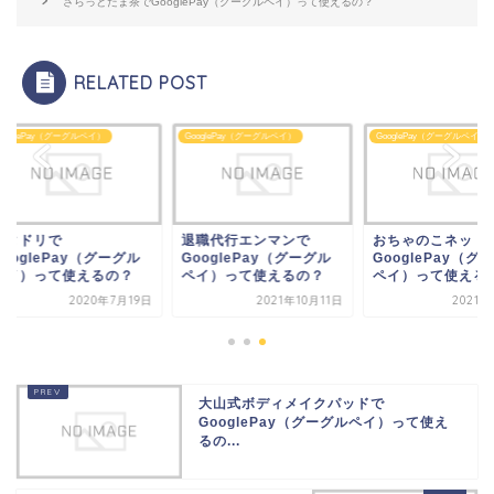
さらっとたま茶でGooglePay（グーグルペイ）って使えるの？
RELATED POST
glePay（グーグルペイ）
GooglePay（グーグルペイ）
GooglePay（グーグルペイ）
タドリで
退職代行エンマンで
おちゃのこネットで
oglePay（グーグル
GooglePay（グーグル
GooglePay（グー
イ）って使えるの？
ペイ）って使えるの？
ペイ）って使えるの
2020年7月19日
2021年10月11日
2021年9
大山式ボディメイクパッドで
GooglePay（グーグルペイ）って使え
るの...