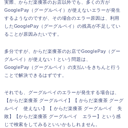
実際、からだ楽痩茶のお店以外でも、多くの方が
GooglePay（グーグルペイ）が使えないエラーが発生
するようなのですが、その場合のエラー原因は、利用
したGooglePay（グーグルペイ）の残高が不足してい
ることが原因みたいです。
多分ですが、からだ楽痩茶のお店でGooglePay（グー
グルペイ）が使えない！という問題は、
GooglePay（グーグルペイ）の支払いをきちんと行う
ことで解決できるはずです。
それでも、グーグルペイのエラーが発生する場合は、
【からだ楽痩茶 グーグルペイ】【 からだ楽痩茶 グーグ
ルペイ 使えない】【 からだ楽痩茶 グーグルペイ 失
敗】【からだ楽痩茶 グーグルペイ エラー】という感
じで検索をしてみるといいかもしれません。