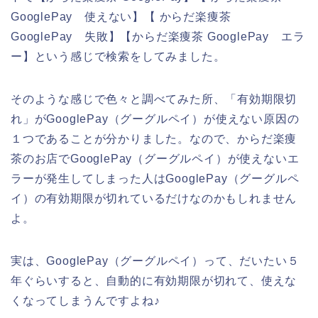
GooglePay 使えない】【 からだ楽痩茶
GooglePay 失敗】【からだ楽痩茶 GooglePay エラ
ー】という感じで検索をしてみました。
そのような感じで色々と調べてみた所、「有効期限切
れ」がGooglePay（グーグルペイ）が使えない原因の
１つであることが分かりました。なので、からだ楽痩
茶のお店でGooglePay（グーグルペイ）が使えないエ
ラーが発生してしまった人はGooglePay（グーグルペ
イ）の有効期限が切れているだけなのかもしれません
よ。
実は、GooglePay（グーグルペイ）って、だいたい５
年ぐらいすると、自動的に有効期限が切れて、使えな
くなってしまうんですよね♪