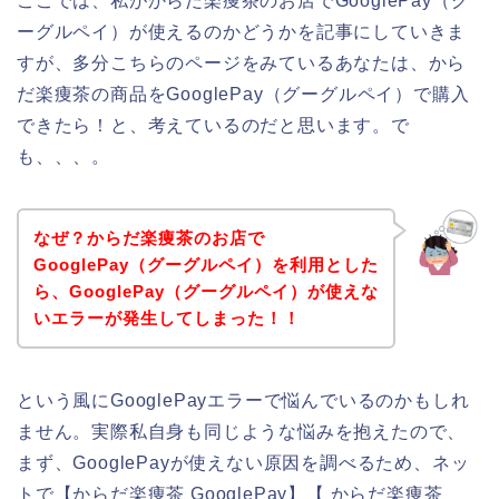
ここでは、私がからだ楽痩茶のお店でGooglePay（グ
ーグルペイ）が使えるのかどうかを記事にしていきま
すが、多分こちらのページをみているあなたは、から
だ楽痩茶の商品をGooglePay（グーグルペイ）で購入
できたら！と、考えているのだと思います。で
も、、、。
なぜ？からだ楽痩茶のお店で
GooglePay（グーグルペイ）を利用とした
ら、GooglePay（グーグルペイ）が使えな
いエラーが発生してしまった！！
という風にGooglePayエラーで悩んでいるのかもしれ
ません。実際私自身も同じような悩みを抱えたので、
まず、GooglePayが使えない原因を調べるため、ネッ
トで【からだ楽痩茶 GooglePay】【 からだ楽痩茶