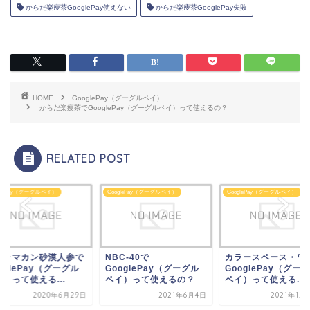
からだ楽痩茶GooglePay使えない
からだ楽痩茶GooglePay失敗
HOME
GooglePay（グーグルペイ）
からだ楽痩茶でGooglePay（グーグルペイ）って使えるの？
RELATED POST
glePay（グーグルペイ）
GooglePay（グーグルペイ）
GooglePay（グーグルペイ）
クラマカン砂漠人参で
NBC-40で
カラースペース・ワ
oglePay（グーグル
GooglePay（グーグル
GooglePay（グー
）って使える...
ペイ）って使えるの？
ペイ）って使える...
2020年6月29日
2021年6月4日
2021年12