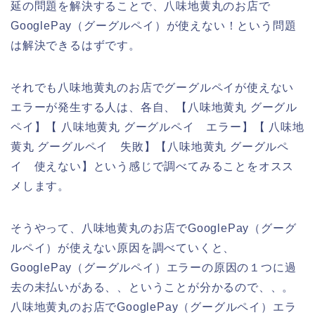
延の問題を解決することで、八味地黄丸のお店で
GooglePay（グーグルペイ）が使えない！という問題
は解決できるはずです。
それでも八味地黄丸のお店でグーグルペイが使えない
エラーが発生する人は、各自、【八味地黄丸 グーグル
ペイ】【 八味地黄丸 グーグルペイ エラー】【 八味地
黄丸 グーグルペイ 失敗】【八味地黄丸 グーグルペ
イ 使えない】という感じで調べてみることをオスス
メします。
そうやって、八味地黄丸のお店でGooglePay（グーグ
ルペイ）が使えない原因を調べていくと、
GooglePay（グーグルペイ）エラーの原因の１つに過
去の未払いがある、、ということが分かるので、、。
八味地黄丸のお店でGooglePay（グーグルペイ）エラ