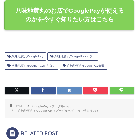
八味地黄丸のお店でGooglePayが使える
のかを今すぐ知りたい方はこちら
八味地黄丸GooglePay
八味地黄丸GooglePayエラー
八味地黄丸GooglePay使えない
八味地黄丸GooglePay失敗
HOME
GooglePay（グーグルペイ）
八味地黄丸でGooglePay（グーグルペイ）って使えるの？
RELATED POST