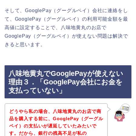
そして、GooglePay（グーグルペイ）会社に連絡をし
て、GooglePay（グーグルペイ）の利用可能金額を最
高値に設定することで、八味地黄丸のお店で
GooglePay（グーグルペイ）が使えない問題は解決で
きると思います。
八味地黄丸でGooglePayが使えない
理由３．「GooglePay会社にお金を
支払っていない」
どうやら私の場合、八味地黄丸のお店で商
品を購入する前に、GooglePay（グーグル
ペイ）の支払いが遅延していたみたいで
す。だから、銀行の残高不足が私の