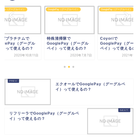
glePay（グーグルペイ）
GooglePay（グーグルペイ）
GooglePay（グーグルペイ）
殊清掃隊で
Coyoriで
ミュゼプラチナムで
oglePay（グーグル
GooglePay（グーグル
GooglePay（グー
イ）って使えるの？
ペイ）って使えるの？
ペイ）って使えるの
2020年7月7日
2021年1月20日
2020年10
エクオールでGooglePay（グーグルペ
イ）って使えるの？
リフリーラでGooglePay（グーグルペ
イ）って使えるの？