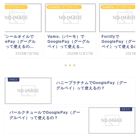
glePay（グーグルペイ）
GooglePay（グーグルペイ）
GooglePay（グーグルペイ）
mo.（バーモ）で
Fortifyで
ハープシールオイル
oglePay（グーグル
GooglePay（グーグル
GooglePay（グー
）って使える...
ペイ）って使えるの？
ペイ）って使えるの..
2020年12月27日
2021年6月5日
2020年7
ハニープラチナムでGooglePay（グー
グルペイ）って使えるの？
パールクチュールでGooglePay（グー
グルペイ）って使えるの？