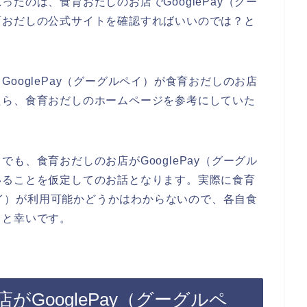
たのは、食育おだしのお店でGooglePay（グー
育おだしの公式サイトを確認すればいいのでは？と
ooglePay（グーグルペイ）が食育おだしのお店
たら、食育おだしのホームページを参考にしていた
も、食育おだしのお店がGooglePay（グーグル
いることを仮定してのお話となります。実際に食育
ルペイ）が利用可能かどうかはわからないので、各自食
ると幸いです。
GooglePay（グーグルペ