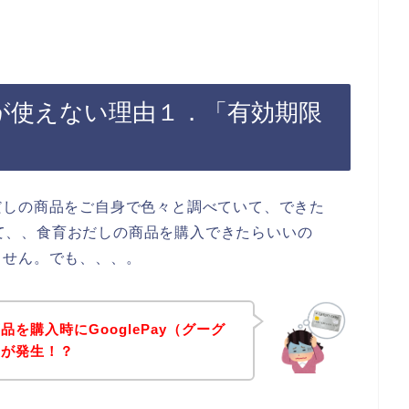
ayが使えない理由１．「有効期限
だしの商品をご自身で色々と調べていて、できた
使って、、食育おだしの商品を購入できたらいいの
ません。でも、、、。
を購入時にGooglePay（グーグ
ーが発生！？