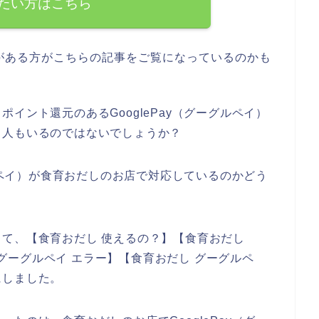
たい方はこちら
がある方がこちらの記事をご覧になっているのかも
イント還元のあるGooglePay（グーグルペイ）
る人もいるのではないでしょうか？
グルペイ）が食育おだしのお店で対応しているのかどう
て、【食育おだし 使えるの？】【食育おだし
し グーグルペイ エラー】【食育おだし グーグルペ
にしました。