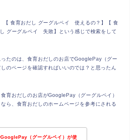
ay】【 食育おだし グーグルペイ 使えるの？】【 食
育おだし グーグルペイ 失敗】という感じで検索をして
たのは、食育おだしのお店でGooglePay（グー
だしのページを確認すればいいのでは？と思ったん
育おだしのお店がGooglePay（グーグルペイ）
るなら、食育おだしのホームページを参考にされる
ooglePay（グーグルペイ）が使