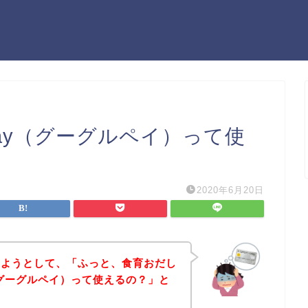
Pay（グーグルペイ）って使
2020年6月20日
しようとして、「ふっと、食育おだし
y（グーグルペイ）って使えるの？」と