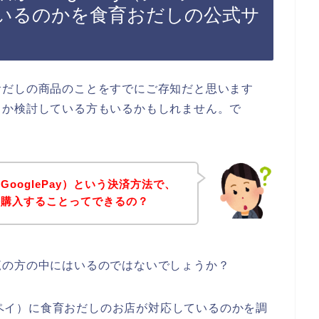
いるのかを食育おだしの公式サ
おだしの商品のことをすでにご存知だと思います
うか検討している方もいるかもしれません。で
ooglePay）という決済方法で、
を購入することってできるの？
覧の方の中にはいるのではないでしょうか？
グルペイ）に食育おだしのお店が対応しているのかを調