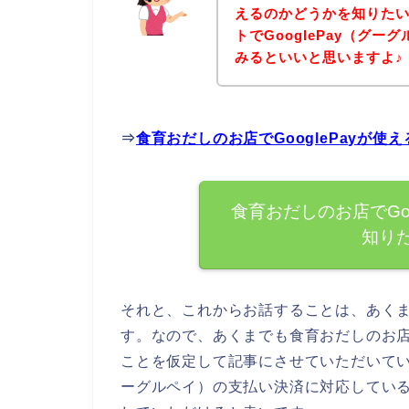
えるのかどうかを知りた
トでGooglePay（グ
みるといいと思いますよ♪
⇒
食育おだしのお店でGooglePayが
食育おだしのお店でGo
知り
それと、これからお話することは、あく
す。なので、あくまでも食育おだしのお店が
ことを仮定して記事にさせていただいていま
ーグルペイ）の支払い決済に対応してい