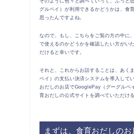
そのように色々と調べていって、ふっと思っ
グルペイ）が利用できるかどうかは、食
思ったんですよね。
なので、もし、こちらをご覧の方の中に、G
で使えるのかどうかを確認したい方がい
だけると幸いです。
それと、これからお話することは、あくまで
ペイ）の支払い決済システムを導入して
おだしのお店でGooglePay（グーグ
育おだしの公式サイトを調べていただけ
まずは、食育おだしのお店が