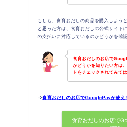
もしも、食育おだしの商品を購入しようとし
と思った方は、食育おだしの公式サイトに直
の支払いに対応しているのかどうかを確認
食育おだしのお店でGoog
かどうかを知りたい方は
トをチェックされてみて
⇒
食育おだしのお店でGooglePayが
食育おだしのお店でGo