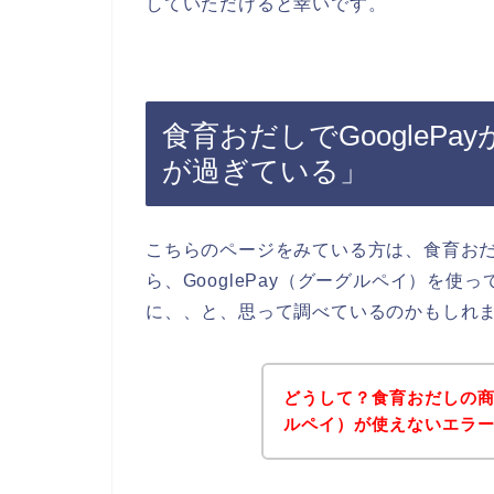
していただけると幸いです。
食育おだしでGoogleP
が過ぎている」
こちらのページをみている方は、食育お
ら、GooglePay（グーグルペイ）を
に、、と、思って調べているのかもしれ
どうして？食育おだしの商品
ルペイ）が使えないエラ