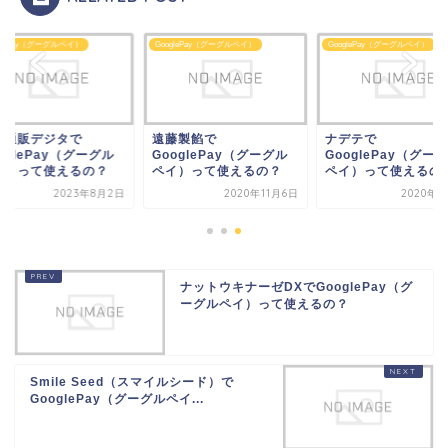
glePay（グーグルペイ）
GooglePay（グーグルペイ）
GooglePay（グーグルペイ）
刷通販デジタで
遠藤製餡で
ナデテで
oglePay（グーグル
GooglePay（グーグル
GooglePay（グー
イ）って使えるの？
ペイ）って使えるの？
ペイ）って使えるの
2023年8月2日
2020年11月6日
2020年9
ナットウキナーゼDXでGooglePay（グ
ーグルペイ）って使えるの？
Smile Seed（スマイルシード）で
GooglePay（グーグルペイ...