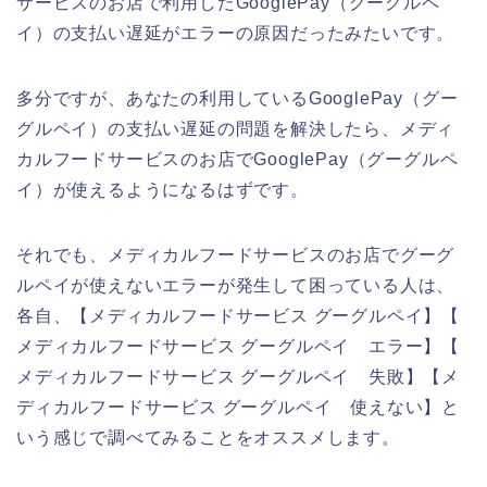
サービスのお店で利用したGooglePay（グーグルペ
イ）の支払い遅延がエラーの原因だったみたいです。
多分ですが、あなたの利用しているGooglePay（グー
グルペイ）の支払い遅延の問題を解決したら、メディ
カルフードサービスのお店でGooglePay（グーグルペ
イ）が使えるようになるはずです。
それでも、メディカルフードサービスのお店でグーグ
ルペイが使えないエラーが発生して困っている人は、
各自、【メディカルフードサービス グーグルペイ】【
メディカルフードサービス グーグルペイ エラー】【
メディカルフードサービス グーグルペイ 失敗】【メ
ディカルフードサービス グーグルペイ 使えない】と
いう感じで調べてみることをオススメします。