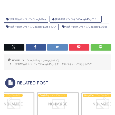
快適生活オンラインGooglePay
快適生活オンラインGooglePayエラー
快適生活オンラインGooglePay使えない
快適生活オンラインGooglePay失敗
HOME
GooglePay（グーグルペイ）
快適生活オンラインでGooglePay（グーグルペイ）って使えるの？
RELATED POST
glePay（グーグルペイ）
GooglePay（グーグルペイ）
GooglePay（グーグルペイ）